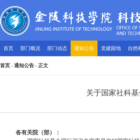
首页
部门概况
部门动态
通知公告
党建园地
自然
首页
-
通知公告
- 正文
关于国家社科基
各有关院（部）：