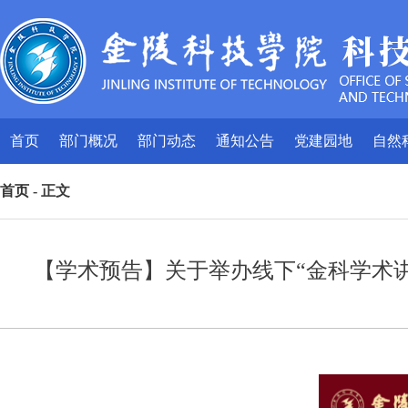
首页
部门概况
部门动态
通知公告
党建园地
自然
首页
- 正文
【学术预告】关于举办线下“金科学术