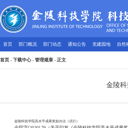
首页
部门概况
部门动态
通知公告
党建园地
自然
首页
-
下载中心
-
管理规章
- 正文
金陵科
金陵科技学院高水平成果奖励办法（试行）
金院字[2020] 79（关于印发《金陵科技学院高水平成果