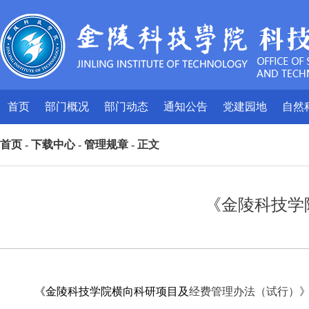
首页
部门概况
部门动态
通知公告
党建园地
自然
首页
-
下载中心
-
管理规章
- 正文
《金陵科技学
《金陵科技学院横向科研项目及
经费管理办法（试行）