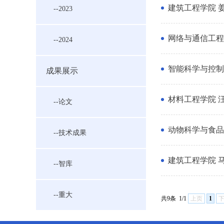
建筑工程学院 
--2023
网络与通信工程
--2024
智能科学与控制
成果展示
材料工程学院 
--论文
动物科学与食品
--技术成果
建筑工程学院 
--智库
--重大
共9条
1/1
上页
1