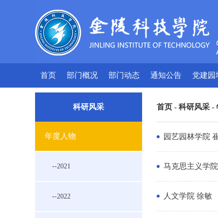
首页
部门概况
部门动态
通知公告
党建园
科研风采
首页
-
科研风采
-
年度人物
园艺园林学院 
马克思主义学院
--2021
人文学院 徐敏
--2022